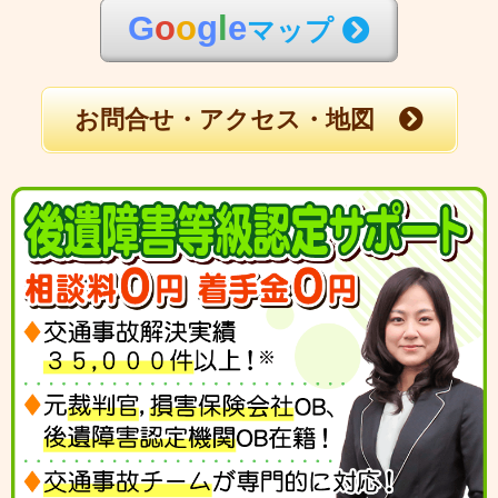
G
o
o
g
l
e
マップ
お問合せ・アクセス・地図