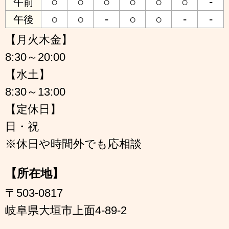
○
○
○
○
○
○
-
午前
○
○
-
○
○
-
-
午後
【月火木金】
8:30～20:00
【水土】
8:30～13:00
【定休日】
日・祝
※休日や時間外でも応相談
【所在地】
〒503-0817
岐阜県大垣市上面4-89-2