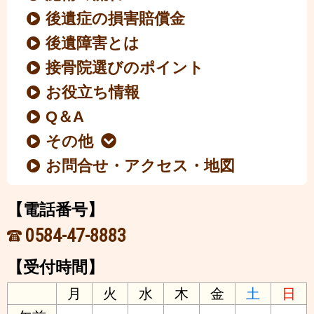
後遺症の損害賠償金
後遺障害とは
接骨院選びのポイント
お役立ち情報
Q＆A
その他
お問合せ・アクセス・地図
【電話番号】
0584-47-8883
【受付時間】
月
火
水
木
金
土
日