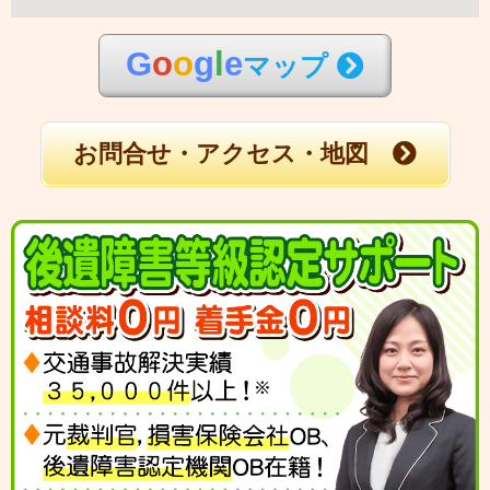
G
o
o
g
l
e
マップ
お問合せ・アクセス・地図